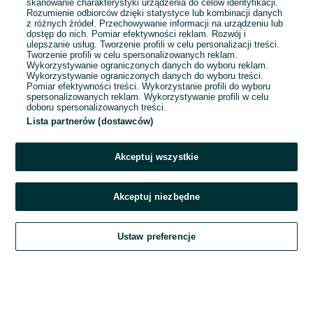
skanowanie charakterystyki urządzenia do celów identyfikacji.
Rozumienie odbiorców dzięki statystyce lub kombinacji danych
1
2
3
...
10
z różnych źródeł. Przechowywanie informacji na urządzeniu lub
dostęp do nich. Pomiar efektywności reklam. Rozwój i
ulepszanie usług. Tworzenie profili w celu personalizacji treści.
Tworzenie profili w celu spersonalizowanych reklam.
Wykorzystywanie ograniczonych danych do wyboru reklam.
Wykorzystywanie ograniczonych danych do wyboru treści.
Pomiar efektywności treści. Wykorzystanie profili do wyboru
spersonalizowanych reklam. Wykorzystywanie profili w celu
doboru spersonalizowanych treści.
Lista partnerów (dostawców)
Akceptuj wszystkie
Akceptuj niezbędne
Zadzwoń / SMS
Ustaw preferencje
Szukaj
Obserwujesz
Dodaj
Czat
Konto