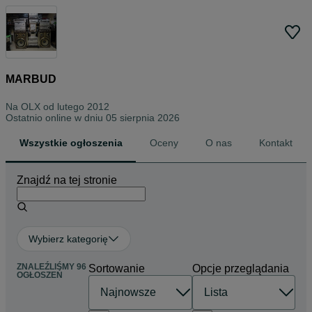
MARBUD
Na OLX od
lutego 2012
Ostatnio online w dniu 05 sierpnia 2026
Wszystkie ogłoszenia
Oceny
O nas
Kontakt
Znajdź na tej stronie
Wybierz kategorię
ZNALEŹLIŚMY 96
Sortowanie
Opcje przeglądania
OGŁOSZEŃ