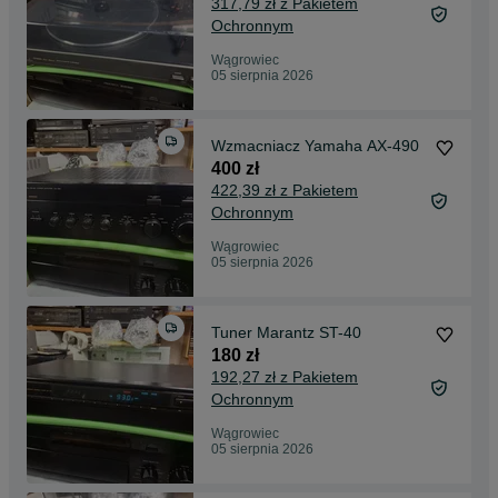
317,79 zł z Pakietem
Ochronnym
Wągrowiec
05 sierpnia 2026
Wzmacniacz Yamaha AX-490
400 zł
422,39 zł z Pakietem
Ochronnym
Wągrowiec
05 sierpnia 2026
Tuner Marantz ST-40
180 zł
192,27 zł z Pakietem
Ochronnym
Wągrowiec
05 sierpnia 2026