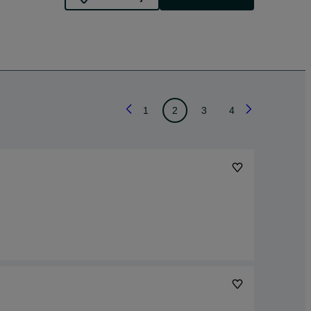
1
2
3
4