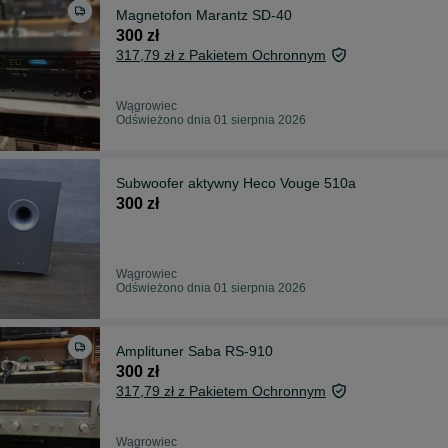
Magnetofon Marantz SD-40
300 zł
317,79 zł z Pakietem Ochronnym
Wągrowiec
Odświeżono dnia 01 sierpnia 2026
Subwoofer aktywny Heco Vouge 510a
300 zł
Wągrowiec
Odświeżono dnia 01 sierpnia 2026
Amplituner Saba RS-910
300 zł
317,79 zł z Pakietem Ochronnym
Wągrowiec