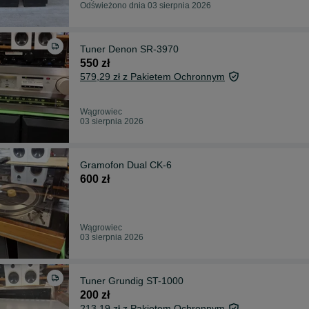
Odświeżono dnia 03 sierpnia 2026
Tuner Denon SR-3970
550 zł
579,29 zł z Pakietem Ochronnym
Wągrowiec
03 sierpnia 2026
Gramofon Dual CK-6
600 zł
Wągrowiec
03 sierpnia 2026
Tuner Grundig ST-1000
200 zł
213,19 zł z Pakietem Ochronnym